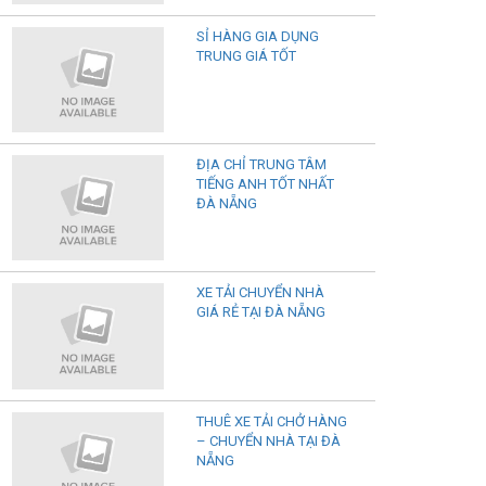
SỈ HÀNG GIA DỤNG
TRUNG GIÁ TỐT
ĐỊA CHỈ TRUNG TÂM
TIẾNG ANH TỐT NHẤT
ĐÀ NẴNG
XE TẢI CHUYỂN NHÀ
GIÁ RẺ TẠI ĐÀ NẴNG
THUÊ XE TẢI CHỞ HÀNG
– CHUYỂN NHÀ TẠI ĐÀ
NẴNG