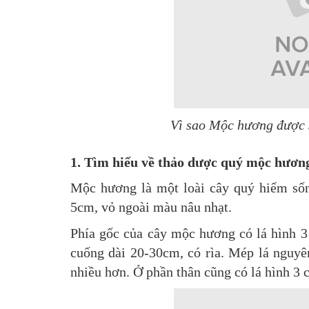
Vì sao Mộc hương được s
1. Tìm hiểu về thảo dược quý mộc hươn
Mộc hương là một loài cây quý hiếm sốn
5cm, vỏ ngoài màu nâu nhạt.
Phía gốc của cây mộc hương có lá hình 3
cuống dài 20-30cm, có rìa. Mép lá nguyê
nhiều hơn. Ở phần thân cũng có lá hình 3 