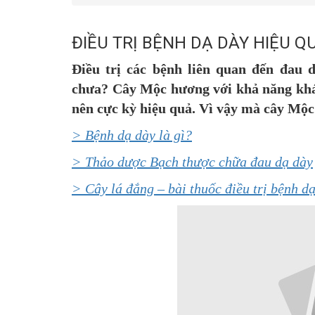
ĐIỀU TRỊ BỆNH DẠ DÀY HIỆU 
Điều trị các bệnh liên quan đến đau
chưa? Cây Mộc hương với khả năng khán
nên cực kỳ hiệu quả. Vì vậy mà cây Mộc
> Bệnh dạ dày là gì?
> Thảo dược Bạch thược chữa đau dạ dày
> Cây lá đắng – bài thuốc điều trị bệnh dạ