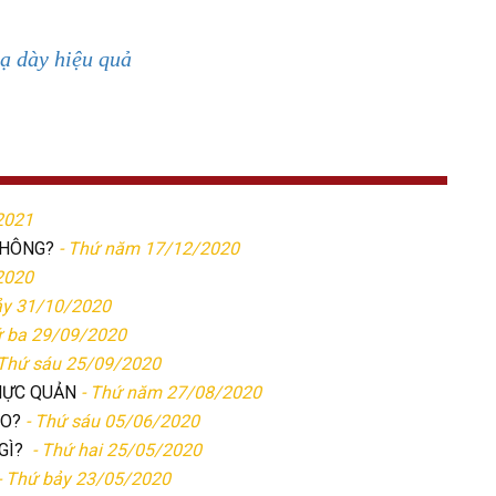
ạ dày hiệu quả
2021
KHÔNG?
- Thứ năm 17/12/2020
2020
ảy 31/10/2020
ứ ba 29/09/2020
 Thứ sáu 25/09/2020
HỰC QUẢN
- Thứ năm 27/08/2020
ÀO?
- Thứ sáu 05/06/2020
GÌ?
- Thứ hai 25/05/2020
- Thứ bảy 23/05/2020