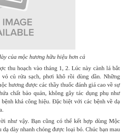
dày của mộc hương hữu hiệu hơn cả
 thu hoạch vào tháng 1, 2. Lúc này cành lá bắt
 vỏ củ rửa sạch, phơi khô rồi dùng dần. Những
ộc hương được các thầy thuốc đánh giá cao về sự
chứa chất bảo quản, không gây tác dụng phụ như
 bệnh khá công hiệu. Đặc biệt với các bệnh về dạ
a.
vời như vậy.
Bạn cũng có thể kết hợp dùng Mộc
u dạ dày nhanh chóng được loại bỏ. Chúc bạn mau