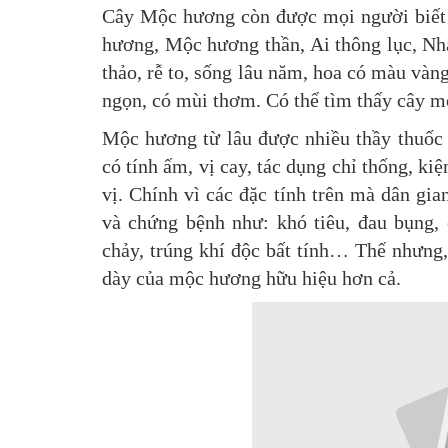
Cây Mộc hương còn được mọi người biết 
hương, Mộc hương thần, Ai thông lục, Nh
thảo, rễ to, sống lâu năm, hoa có màu và
ngọn, có mùi thơm. Có thể tìm thấy cây m
Mộc hương từ lâu được nhiều thầy thuốc
có tính ấm, vị cay, tác dụng chỉ thống, kiện
vị. Chính vì các đặc tính trên mà dân gi
và chứng bệnh như: khó tiêu, đau bụng, 
chảy, trúng khí độc bất tính… Thế nhưng,
dày của mộc hương hữu hiệu hơn cả.