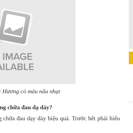
c Hương có màu nâu nhạt
ng chữa đau dạ dày?
 chữa đau dạy dày hiệu quả. Trước hết phải hiểu