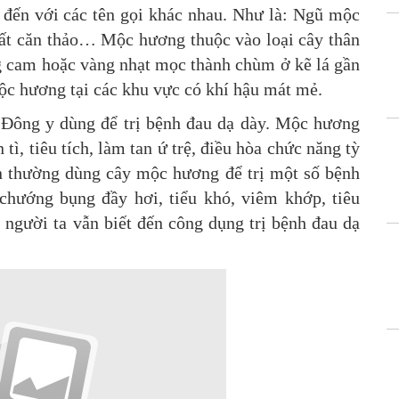
đến với các tên gọi khác nhau. Như là: Ngũ mộc
ất căn thảo… Mộc hương thuộc vào loại cây thân
ng cam hoặc vàng nhạt mọc thành chùm ở kẽ lá gần
ộc hương tại các khu vực có khí hậu mát mẻ.
 Đông y dùng để trị bệnh đau dạ dày. Mộc hương
 tì, tiêu tích, làm tan ứ trệ, điều hòa chức năng tỳ
an thường dùng cây mộc hương để trị một số bệnh
chướng bụng đầy hơi, tiểu khó, viêm khớp, tiêu
 người ta vẫn biết đến công dụng trị bệnh đau dạ