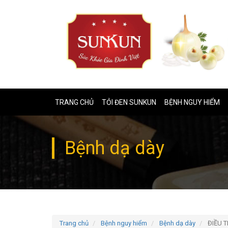
TRANG CHỦ
TỎI ĐEN SUNKUN
BỆNH NGUY HIỂM
Bệnh dạ dày
Trang chủ
Bệnh nguy hiểm
Bệnh dạ dày
ĐIỀU T