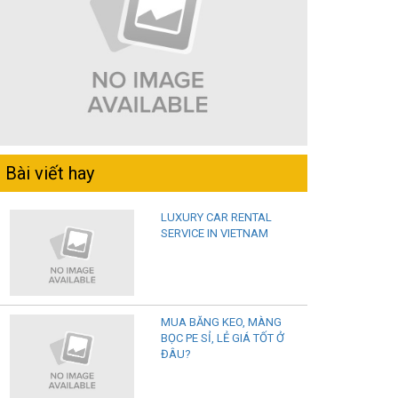
Bài viết hay
LUXURY CAR RENTAL
SERVICE IN VIETNAM
MUA BĂNG KEO, MÀNG
BỌC PE SỈ, LẺ GIÁ TỐT Ở
ĐÂU?