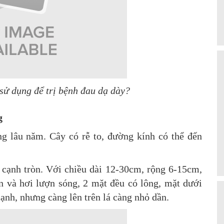
ử dụng để trị bệnh đau dạ dày?
g
g lâu năm. Cây có rễ to, đường kính có thể đến
 cạnh tròn. Với chiều dài 12-30cm, rộng 6-15cm,
n và hơi lượn sóng, 2 mặt đều có lông, mặt dưới
cạnh, nhưng càng lên trên lá càng nhỏ dần.