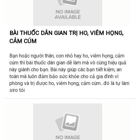
BÀI THUỐC DÂN GIAN TRỊ HO, VIÊM HỌNG,
CẢM CÚM
Bạn hoặc người thân, con nhỏ hay ho, viêm họng, cảm
cúm thì bài thuốc dân gian dễ làm mà vô cùng hiệu quả
này giành cho bạn. Bài này giúp các bạn tiết kiệm, an
toàn mà luôn đảm bảo sức khỏe cho cả gia đình vì
phòng và trị được ho, viêm họng, cảm cúm...đó là tự làm
siro tỏi