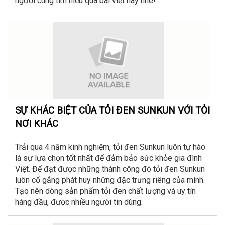
người cùng tìm hiểu qua bài viết này nhé!
SỰ KHÁC BIỆT CỦA TỎI ĐEN SUNKUN VỚI TỎI
NƠI KHÁC
Trải qua 4 năm kinh nghiệm, tỏi đen Sunkun luôn tự hào
là sự lựa chọn tốt nhất để đảm bảo sức khỏe gia đình
Việt. Để đạt được những thành công đó tỏi đen Sunkun
luôn cố gắng phát huy những đặc trưng riêng của mình.
Tạo nên dòng sản phẩm tỏi đen chất lượng và uy tín
hàng đầu, được nhiều người tin dùng.