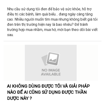
Nhu cầu sử dụng tỏi đen để bảo vệ sức khỏe, hỗ trợ
điều trị các bệnh, làm quà biếu… đang ngày càng tăng
cao. Nhiều người muốn tìm mua nhưng không biết giá tỏi
đen trên thị trường hiện nay là bao nhiêu? Để tránh
trường hợp mua nhầm, mua hớ, mời bạn theo dõi bài viết
sau.
AI KHÔNG DÙNG ĐƯỢC TỎI VÀ GIẢI PHÁP
NÀO ĐỂ AI CŨNG SỬ DỤNG ĐƯỢC THẦN
DƯỢC NÀY ?