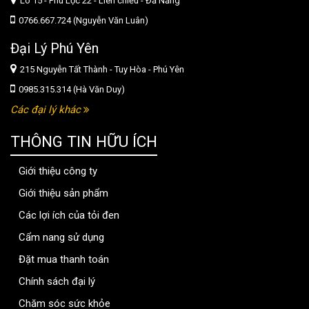
Lô 15 - Phú Lộc 22 - Liên chiểu - Đầ Nẵng
0766.667.724 (Nguyễn Văn Luân)
Đại Lý Phú Yên
215 Nguyễn Tất Thành - Tuy Hòa - Phú Yên
0985.315.314 (Hà Văn Duy)
Các đại lý khác
THÔNG TIN HỮU ÍCH
Giới thiệu công ty
Giới thiệu sản phẩm
Các lợi ích của tỏi đen
Cẩm nang sử dụng
Đặt mua thanh toán
Chính sách đại lý
Chăm sóc sức khỏe