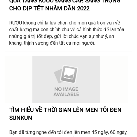
QUÀ TẶNG RƯỢU ĐẲNG CẤP, SANG TRỌNG
CHO DỊP TẾT NHÂM DẦN 2022
RƯỢU không chỉ là lựa chọn cho món quà trọn vẹn về
chất lượng mà còn chỉnh chu về cả hình thức để lan tỏa
những giá trị tốt đẹp, gửi lời chúc vạn sự như ý, an
khang, thịnh vượng đến tất cả mọi người.
TÌM HIỂU VỀ THỜI GIAN LÊN MEN TỎI ĐEN
SUNKUN
Bạn đã từng nghe đến tỏi đen lên men 45 ngày, 60 ngày,