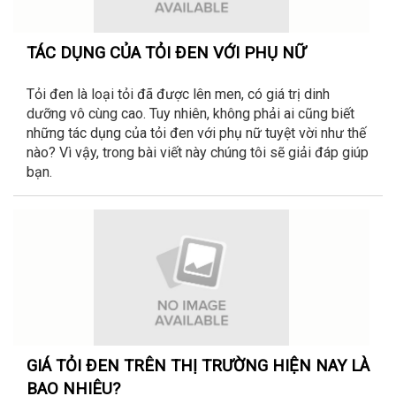
TÁC DỤNG CỦA TỎI ĐEN VỚI PHỤ NỮ
Tỏi đen là loại tỏi đã được lên men, có giá trị dinh
dưỡng vô cùng cao. Tuy nhiên, không phải ai cũng biết
những tác dụng của tỏi đen với phụ nữ tuyệt vời như thế
nào? Vì vậy, trong bài viết này chúng tôi sẽ giải đáp giúp
bạn.
GIÁ TỎI ĐEN TRÊN THỊ TRƯỜNG HIỆN NAY LÀ
BAO NHIÊU?