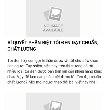
BÍ QUYẾT PHÂN BIỆT TỎI ĐEN ĐẠT CHUẨN,
CHẤT LƯỢNG
Tỏi đen hay còn gọi là thần dược rất tốt cho sức khỏe
con người. Tuy nhiên, hiện nay trên thị trường có rất
nhiều loại tỏi đen được bán tràn lan của nhiều hãng khác
nhau. Vậy để làm sao phân biệt được tỏi đen đạt chuẩn,
chất lượng? Mời mọi người theo dõi bài viết này nhé!