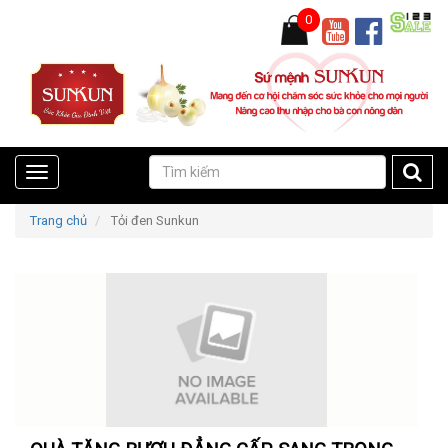
0
Toggle
Trang chủ
Tỏi đen Sunkun
navigation