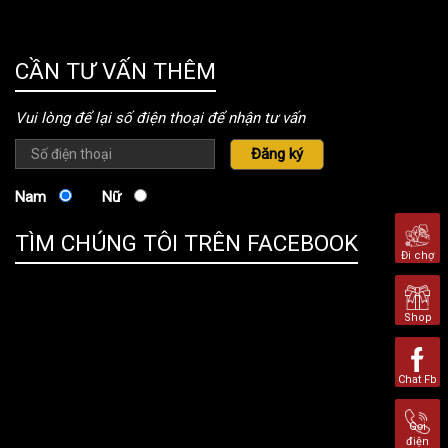
thongtinbenhvien.com
CẦN TƯ VẤN THÊM
Vui lòng để lại số điện thoại để nhận tư vấn
Nam
Nữ
TÌM CHÚNG TÔI TRÊN FACEBOOK
Đi chợ
Shop
Chat Fb
Gọi
điện