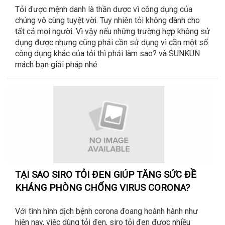
Tỏi được mệnh danh là thần dược vì công dụng của
chúng vô cùng tuyệt vời. Tuy nhiên tỏi không dành cho
tất cả mọi người. Vì vậy nếu những trường hợp không sử
dụng được nhưng cũng phải cần sử dụng vì cần một số
công dụng khác của tỏi thì phải làm sao? và SUNKUN
mách bạn giải pháp nhé
TẠI SAO SIRO TỎI ĐEN GIÚP TĂNG SỨC ĐỀ
KHÁNG PHÒNG CHỐNG VIRUS CORONA?
Với tình hình dịch bệnh corona đoang hoành hành như
hiện nay, việc dùng tỏi đen, siro tỏi đen được nhiều