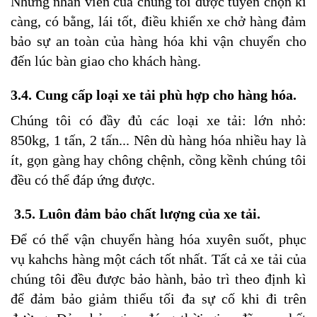
Những nhân viên của chúng tôi được tuyển chọn kĩ
càng, có bằng, lái tốt, điều khiển xe chở hàng đảm
bảo sự an toàn của hàng hóa khi vận chuyển cho
đến lúc bàn giao cho khách hàng.
3.4. Cung cấp loại xe tải phù hợp cho hàng hóa.
Chúng tôi có đầy đủ các loại xe tải: lớn nhỏ:
850kg, 1 tấn, 2 tấn... Nên dù hàng hóa nhiều hay là
ít, gọn gàng hay chông chệnh, cồng kềnh chúng tôi
đều có thể đáp ứng được.
3.5. Luôn đảm bảo chất lượng của xe tải.
Để có thể vận chuyển hàng hóa xuyên suốt, phục
vụ kahchs hàng một cách tốt nhất. Tất cả xe tải của
chúng tôi đều được bảo hành, bảo trì theo định kì
để đảm bảo giảm thiểu tối đa sự cố khi đi trên