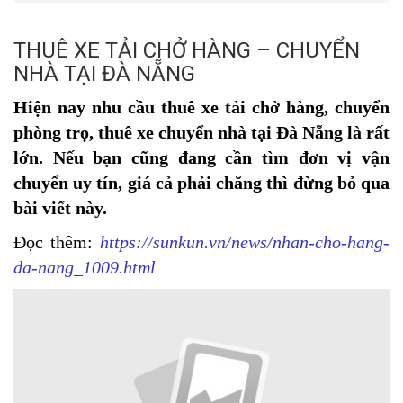
THUÊ XE TẢI CHỞ HÀNG – CHUYỂN
NHÀ TẠI ĐÀ NẴNG
Hiện nay nhu cầu thuê xe tải chở hàng, chuyển
phòng trọ, thuê xe chuyển nhà tại Đà Nẵng là rất
lớn. Nếu bạn cũng đang cần tìm đơn vị vận
chuyển uy tín, giá cả phải chăng thì đừng bỏ qua
bài viết này.
Đọc thêm:
https://sunkun.vn/news/nhan-cho-hang-
da-nang_1009.html