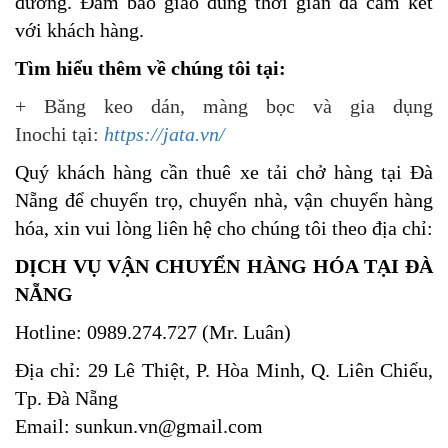
đường. Đảm bảo giao đúng thời gian đã cam kết
với khách hàng.
Tìm hiểu thêm về chúng tôi tại:
+ Băng keo dán, màng bọc và gia dụng
Inochi tại:
https://jata.vn/
Quý khách hàng cần thuê xe tải chở hàng tại Đà
Nẵng để chuyển trọ, chuyển nhà, vận chuyển hàng
hóa, xin vui lòng liên hệ cho chúng tôi theo địa chỉ:
DỊCH VỤ VẬN CHUYỂN HÀNG HÓA TẠI ĐÀ
NẴNG
Hotline: 0989.274.727 (Mr. Luân)
Địa chỉ: 29 Lê Thiệt, P. Hòa Minh, Q. Liên Chiểu,
Tp. Đà Nẵng
Email: sunkun.vn@gmail.com