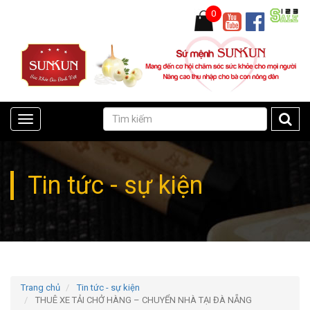
0
Toggle
navigation
Tin tức - sự kiện
Trang chủ
Tin tức - sự kiện
THUÊ XE TẢI CHỞ HÀNG – CHUYỂN NHÀ TẠI ĐÀ NẴNG