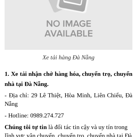
Xe tải hàng Đà Nẵng
1. Xe tải nhận chở hàng hóa, chuyển trọ, chuyển
nhà tại Đà Nẵng.
- Địa chỉ: 29 Lê Thiệt, Hòa Minh, Liên Chiểu, Đà
Nẵng
- Hotline: 0989.274.727
Chúng tôi tự tin
là đối tác tin cậy và uy tín trong
lĩnh vực vận chuyển, chuyển trọ, chuyển nhà tại Đà