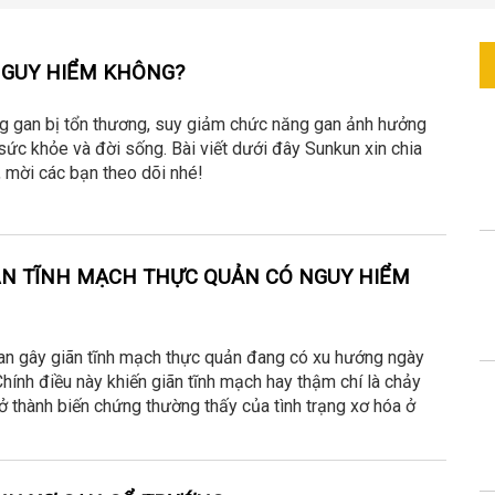
NGUY HIỂM KHÔNG?
ng gan bị tổn thương, suy giảm chức năng gan ảnh hưởng
sức khỏe và đời sống. Bài viết dưới đây Sunkun xin chia
, mời các bạn theo dõi nhé!
ÃN TĨNH MẠCH THỰC QUẢN CÓ NGUY HIỂM
gan gây giãn tĩnh mạch thực quản đang có xu hướng ngày
Chính điều này khiến giãn tĩnh mạch hay thậm chí là chảy
ở thành biến chứng thường thấy của tình trạng xơ hóa ở