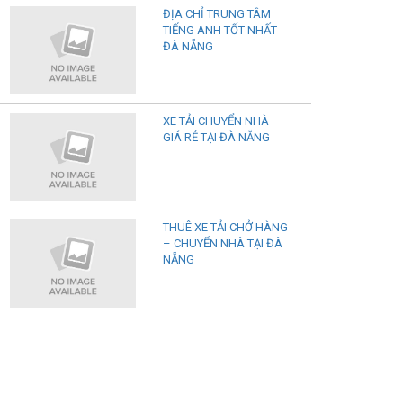
ĐỊA CHỈ TRUNG TÂM
TIẾNG ANH TỐT NHẤT
ĐÀ NẴNG
XE TẢI CHUYỂN NHÀ
GIÁ RẺ TẠI ĐÀ NẴNG
THUÊ XE TẢI CHỞ HÀNG
– CHUYỂN NHÀ TẠI ĐÀ
NẴNG