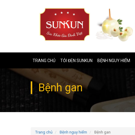
TRANG CHỦ
TỎI ĐEN SUNKUN
BỆNH NGUY HIỂM
Bệnh gan
Trang chủ
Bệnh nguy hiểm
Bệnh gan