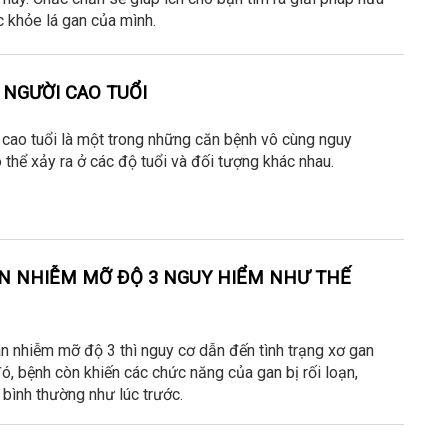
 khỏe lá gan của mình.
 NGƯỜI CAO TUỔI
cao tuổi là một trong những căn bệnh vô cùng nguy
 thể xảy ra ở các độ tuổi và đối tượng khác nhau.
AN NHIỄM MỠ ĐỘ 3 NGUY HIỂM NHƯ THẾ
n nhiễm mỡ độ 3 thì nguy cơ dẫn đến tình trạng xơ gan
đó, bệnh còn khiến các chức năng của gan bị rối loạn,
bình thường như lúc trước.