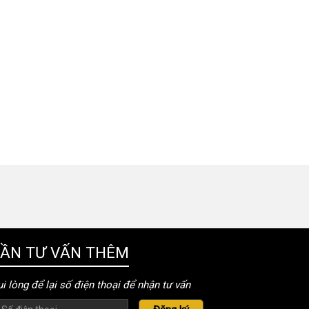
ẦN TƯ VẤN THÊM
i lòng để lại số điện thoại để nhận tư vấn