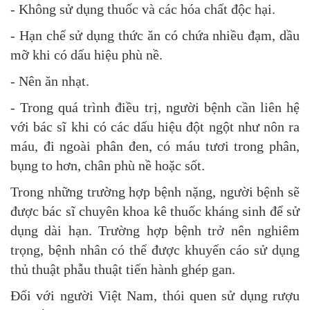
- Không sử dụng thuốc và các hóa chất độc hại.
- Hạn chế sử dụng thức ăn có chứa nhiều đạm, dầu
mỡ khi có dấu hiệu phù nề.
- Nên ăn nhạt.
- Trong quá trình điều trị, người bệnh cần liên hệ
với bác sĩ khi có các dấu hiệu đột ngột như nôn ra
máu, đi ngoài phân đen, có máu tươi trong phân,
bụng to hơn, chân phù nề hoặc sốt.
Trong những trường hợp bệnh nặng, người bệnh sẽ
được bác sĩ chuyên khoa kê thuốc kháng sinh để sử
dụng dài hạn. Trường hợp bệnh trở nên nghiêm
trọng, bệnh nhân có thể được khuyến cáo sử dụng
thủ thuật phẫu thuật tiến hành ghép gan.
Đối với người Việt Nam, thói quen sử dụng rượu