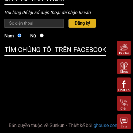
Vui lòng để lại số điện thoại để nhận tư vấn
Nam
Nữ
TÌM CHÚNG TÔI TRÊN FACEBOOK
Đi chợ
Shop
Chat Fb
Gọi
điện
Bản quyền thuộc về Sunkun - Thiết kế bởi
ghouse.com.vn
Zalo