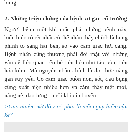
bụng.
2. Những triệu chứng của bệnh xơ gan cổ trướng
Người bệnh một khi mắc phải chứng bệnh này,
biểu hiện rõ rệt nhất có thể nhận thấy chính là bụng
phình to sang hai bên, sờ vào cảm giác hơi căng.
Bệnh nhân cũng thường phải đối mặt với những
vấn đề liên quan đến hệ tiêu hóa như táo bón, tiêu
hóa kém. Mà nguyên nhân chính là do chức năng
gan suy yếu. Có cảm giác buồn nôn, sốt, đau bụng
cũng xuất hiện nhiều hơn và cảm thấy mệt mỏi,
nặng nề, đau lưng... mỗi khi di chuyển.
>
Gan nhiễm mỡ độ 2 có phải là mối nguy hiểm cận
kề?