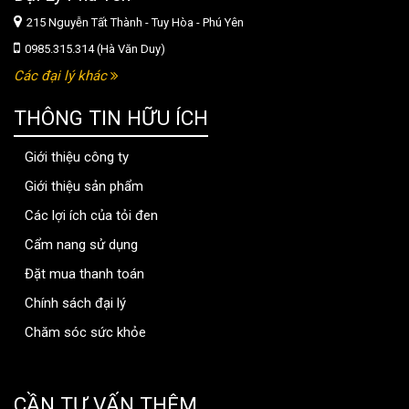
215 Nguyễn Tất Thành - Tuy Hòa - Phú Yên
0985.315.314 (Hà Văn Duy)
Các đại lý khác
THÔNG TIN HỮU ÍCH
Giới thiệu công ty
Giới thiệu sản phẩm
Các lợi ích của tỏi đen
Cẩm nang sử dụng
Đặt mua thanh toán
Chính sách đại lý
Chăm sóc sức khỏe
thongtinbenhvien.com
CẦN TƯ VẤN THÊM