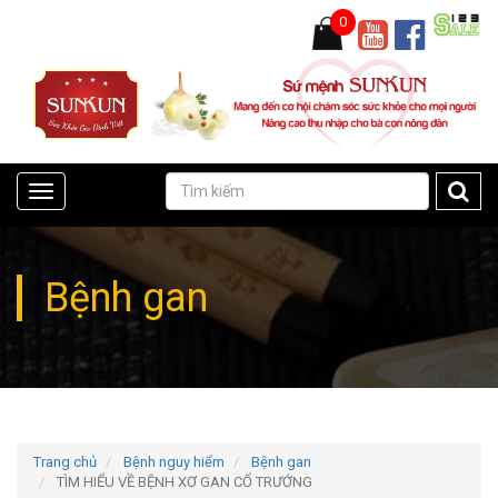
0
Toggle
navigation
Bệnh gan
Trang chủ
Bệnh nguy hiểm
Bệnh gan
TÌM HIỂU VỀ BỆNH XƠ GAN CỔ TRƯỚNG