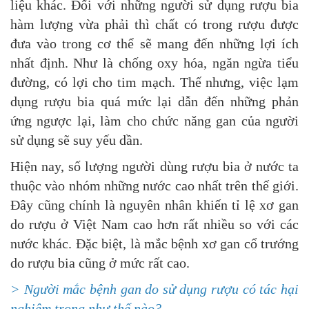
liệu khác. Đối với những người sử dụng rượu bia
hàm lượng vừa phải thì chất có trong rượu được
đưa vào trong cơ thể sẽ mang đến những lợi ích
nhất định. Như là chống oxy hóa, ngăn ngừa tiểu
đường, có lợi cho tim mạch. Thế nhưng, việc lạm
dụng rượu bia quá mức lại dẫn đến những phản
ứng ngược lại, làm cho chức năng gan của người
sử dụng sẽ suy yếu dần.
Hiện nay, số lượng người dùng rượu bia ở nước ta
thuộc vào nhóm những nước cao nhất trên thế giới.
Đây cũng chính là nguyên nhân khiến tỉ lệ xơ gan
do rượu ở Việt Nam cao hơn rất nhiều so với các
nước khác. Đặc biệt, là mắc bệnh xơ gan cổ trướng
do rượu bia cũng ở mức rất cao.
> Người mắc bệnh gan do sử dụng rượu có tác hại
nghiêm trọng như thế nào?