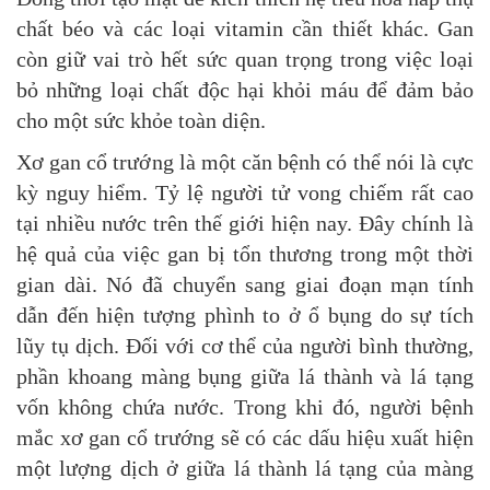
chất béo và các loại vitamin cần thiết khác. Gan
còn giữ vai trò hết sức quan trọng trong việc loại
bỏ những loại chất độc hại khỏi máu để đảm bảo
cho một sức khỏe toàn diện.
Xơ gan cổ trướng là một căn bệnh có thể nói là cực
kỳ nguy hiểm. Tỷ lệ người tử vong chiếm rất cao
tại nhiều nước trên thế giới hiện nay. Đây chính là
hệ quả của việc gan bị tổn thương trong một thời
gian dài. Nó đã chuyển sang giai đoạn mạn tính
dẫn đến hiện tượng phình to ở ổ bụng do sự tích
lũy tụ dịch. Đối với cơ thể của người bình thường,
phần khoang màng bụng giữa lá thành và lá tạng
vốn không chứa nước. Trong khi đó, người bệnh
mắc xơ gan cổ trướng sẽ có các dấu hiệu xuất hiện
một lượng dịch ở giữa lá thành lá tạng của màng