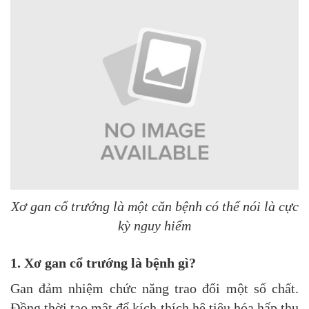
Xơ gan cổ trướng là một căn bệnh có thể nói là cực
kỳ nguy hiểm
1. Xơ gan cổ trướng là bệnh gì?
Gan đảm nhiệm chức năng trao đổi một số chất.
Đồng thời tạo mật để kích thích hệ tiêu hóa hấp thụ