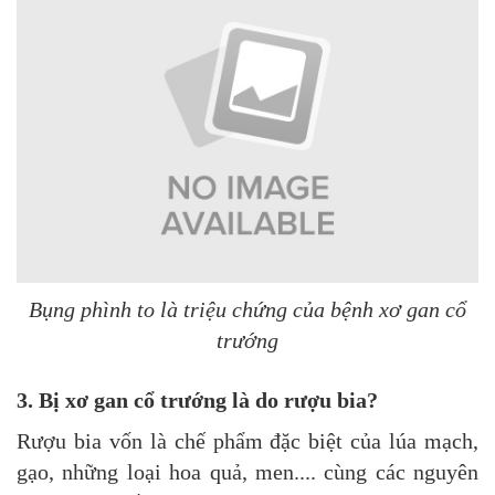
Bụng phình to là triệu chứng của bệnh xơ gan cổ
trướng
3. Bị xơ gan cổ trướng là do rượu bia?
Rượu bia vốn là chế phẩm đặc biệt của lúa mạch,
gạo, những loại hoa quả, men.... cùng các nguyên