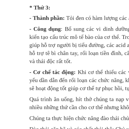
* Thứ 3:
- Thành phần:
Tỏi đen có hàm lượng các a
- Công dụng
: Bổ sung các vi dinh dưỡng 
kiến tạo cấu trúc mô tế bào của cơ thể. Tr
giúp hỗ trợ người bị tiểu đường, các acid
hỗ trợ tê bì chân tay, rối loạn tiền đình,
và thải độc rất tốt.
- Cơ chế tác động:
Khi cơ thể thiếu các 
yếu dần dẫn đến rối loạn các chức năng, k
sẽ hoạt động tốt giúp cơ thể tự phục hồi, t
Quá trình ăn uống, hít thở chúng ta nạp 
nhiều những thứ cần cho cơ thể nhưng khôn
Chúng ta thực hiện chức năng đào thải chủ