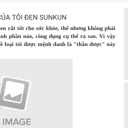
ỦA TỎI ĐEN SUNKUN
en rất tốt cho sức khỏe, thế nhưng không phải
ành phần nào, công dụng cụ thể ra sao. Vì vậy
về loại tỏi được mệnh danh là "thần dược" này