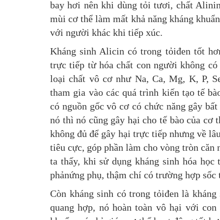
bay hơi nên khi dùng tỏi tươi, chất Alini
mùi cơ thể làm mất khả năng kháng khuẩn, 
với người khác khi tiếp xúc.
Kháng sinh Alicin có trong tỏiđen tốt h
trực tiếp từ hóa chất con người không có
loại chất vô cơ như Na, Ca, Mg, K, P,
tham gia vào các quá trình kiến tạo tế b
có nguồn gốc vô cơ có chức năng gây bất h
nó thì nó cũng gây hại cho tế bào của cơ 
không đủ để gây hại trực tiếp nhưng về lâ
tiêu cực, góp phần làm cho vòng tròn căn 
ta thấy, khi sử dụng kháng sinh hóa học
phảnứng phụ, thậm chí có trường hợp sốc 
Còn kháng sinh có trong tỏiđen là kháng 
quang hợp, nó hoàn toàn vô hại với con 