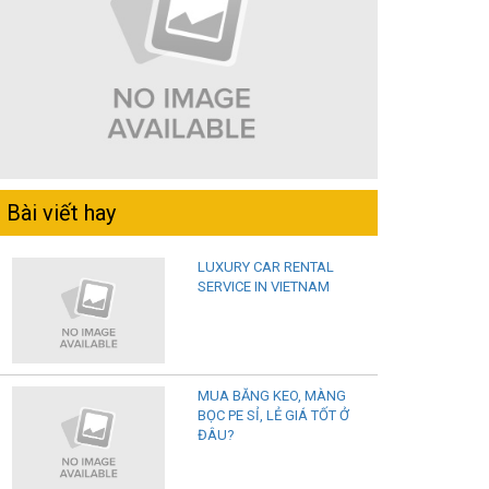
Bài viết hay
LUXURY CAR RENTAL
SERVICE IN VIETNAM
MUA BĂNG KEO, MÀNG
BỌC PE SỈ, LẺ GIÁ TỐT Ở
ĐÂU?