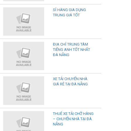
SỈ HÀNG GIA DỤNG
TRUNG GIÁ TỐT
ĐỊA CHỈ TRUNG TÂM
TIẾNG ANH TỐT NHẤT
ĐÀ NẴNG
XE TẢI CHUYỂN NHÀ
GIÁ RẺ TẠI ĐÀ NẴNG
THUÊ XE TẢI CHỞ HÀNG
– CHUYỂN NHÀ TẠI ĐÀ
NẴNG