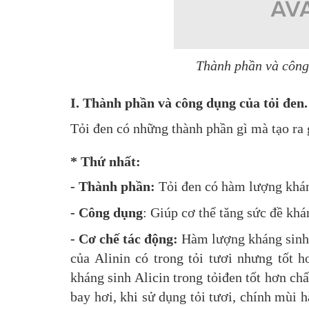
Thành phần và côn
I. Thành phần và công dụng của tỏi đen.
Tỏi đen có những thành phần gì mà tạo ra g
* Thứ nhất:
- Thành phần:
Tỏi đen có hàm lượng kháng
- Công dụng
: Giúp cơ thể tăng sức đề khán
- Cơ chế tác động:
Hàm lượng kháng sinh t
của Alinin có trong tỏi tươi nhưng tốt hơ
kháng sinh Alicin trong tỏiđen tốt hơn chất
bay hơi, khi sử dụng tỏi tươi, chính mùi h