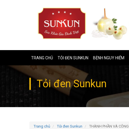
TRANG CHỦ
TỎI ĐEN SUNKUN
BỆNH NGUY HIỂM
Tỏi đen Sunkun
Trang chủ
Tỏi đen Sunkun
THÀNH PHẦN VÀ CÔNG 