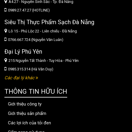
A4.27 - Nguyễn Sinh Sắc - Tp. Đà Nẵng
0989.27.47.27 (HOTLINE)
Siêu Thị Thực Phẩm Sạch Đà Nẵng
Lô 15 - Phú Lộc 22 - Liên chiểu - Đầ Nẵng
0766.667.724 (Nguyễn Văn Luân)
Đại Lý Phú Yên
215 Nguyễn Tất Thành - Tuy Hòa - Phú Yên
0985.315.314 (Hà Văn Duy)
Các đại lý khác
THÔNG TIN HỮU ÍCH
Giới thiệu công ty
Giới thiệu sản phẩm
Các lợi ích của tỏi đen