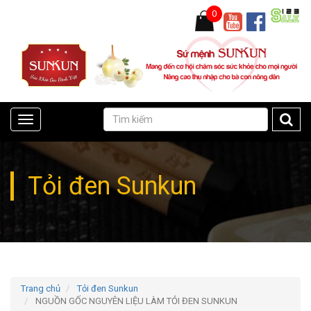
0
Toggle
navigation
Tỏi đen Sunkun
Trang chủ
Tỏi đen Sunkun
NGUỒN GỐC NGUYÊN LIỆU LÀM TỎI ĐEN SUNKUN