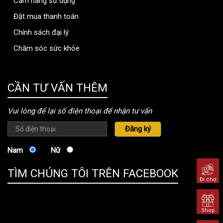
Cẩm nang sử dụng
Đặt mua thanh toán
Chính sách đại lý
Chăm sóc sức khỏe
thongtinbenhvien.com
CẦN TƯ VẤN THÊM
Vui lòng để lại số điện thoại để nhận tư vấn
Nam
Nữ
TÌM CHÚNG TÔI TRÊN FACEBOOK
Đi chợ
Shop