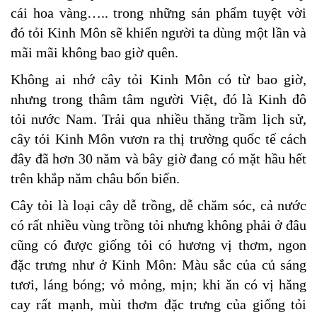
cái hoa vàng….. trong những sản phẩm tuyệt vời
đó tỏi Kinh Môn sẽ khiến người ta dùng một lần và
mãi mãi không bao giờ quên.
Không ai nhớ cây tỏi Kinh Môn có từ bao giờ,
nhưng trong thâm tâm người Việt, đó là Kinh đô
tỏi nước Nam. Trải qua nhiều thăng trầm lịch sử,
cây tỏi Kinh Môn vươn ra thị trường quốc tế cách
đây đã hơn 30 năm và bây giờ đang có mặt hầu hết
trên khắp năm châu bốn biển.
Cây tỏi là loại cây dễ trồng, dễ chăm sóc, cả nước
có rất nhiều vùng trồng tỏi nhưng không phải ở đâu
cũng có được giống tỏi có hương vị thơm, ngon
đặc trưng như ở Kinh
Môn: Màu sắc của củ sáng
tươi, láng bóng; vỏ mỏng, mịn; khi ăn có vị hăng
cay rất mạnh, mùi thơm đặc trưng của giống tỏi