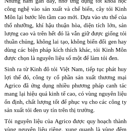
Những năm gần đây, nhờ ứng dụng tốt khoa học
công nghệ vào sản xuất và chế biến, cây tỏi Kinh
Môn lại bước lên tầm cao mới. Dựa vào ưu thế của
thổ nhưỡng, khí hậu thuận hòa, diện tích lớn, sản
lượng cao và trên hết đó là vẫn giữ được giống tỏi
thuần chủng, không lai tạo, không biến đổi gen hay
dùng các biện pháp kích thích khác, tỏi Kinh Môn
được chọn là nguyên liệu số một để làm tỏi đen.
Sinh ra từ Kinh đô tỏi Việt Nam, tiếp tục phát huy
lợi thế đó, công ty cổ phần sản xuất thương mại
Agrico đã ứng dụng nhiều phương pháp canh tác
mang lại hiệu quả kinh tế cao, có vùng nguyên liệu
ổn định, chất lượng tốt để phục vụ cho các công ty
sản xuất tỏi đen uy tín trên thị trường.
Tỏi nguyên liệu của Agrico được quy hoạch thành
vùng nguyên liệu riêng, xung quanh là vùng đệm