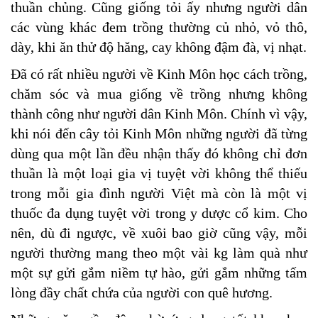
thuần chủng. Cũng giống tỏi ấy nhưng người dân
các vùng khác đem trồng thường củ nhỏ, vỏ thô,
dày, khi ăn thử độ hăng, cay không đậm đà, vị nhạt.
Đã có rất nhiều người về Kinh
Môn học cách trồng,
chăm sóc và mua giống về trồng nhưng không
thành công như người dân Kinh
Môn. Chính vì vậy,
khi nói đến cây tỏi Kinh Môn những người đã từng
dùng qua một lần đều nhận thấy đó không chỉ đơn
thuần là một loại gia vị tuyệt vời không thể thiếu
trong mỗi gia đình người Việt mà còn là một vị
thuốc đa dụng tuyệt vời trong y dược cổ kim. Cho
nên, dù đi ngược, về xuôi bao giờ cũng vậy, mỗi
người thường mang theo một vài kg làm quà như
một sự gửi gắm niềm tự hào, gửi gắm những tấm
lòng đầy chất chứa của người con quê hương.