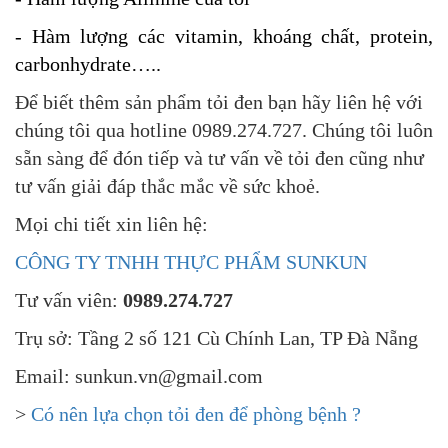
- Hàm lượng các vitamin, khoáng chất, protein,
carbonhydrate…..
Để biết thêm sản phẩm tỏi đen bạn hãy liên hệ với
chúng tôi qua hotline 0989.274.727. Chúng tôi luôn
sẵn sàng để đón tiếp và tư vấn về tỏi đen cũng như
tư vấn giải đáp thắc mắc về sức khoẻ.
Mọi chi tiết xin liên hệ:
CÔNG TY TNHH THỰC PHẨM SUNKUN
Tư vấn viên:
0989.274.727
Trụ sở: Tầng 2 số 121 Cù Chính Lan, TP Đà Nẵng
Email: sunkun.vn@gmail.com
>
Có nên lựa chọn tỏi đen để phòng bệnh ?