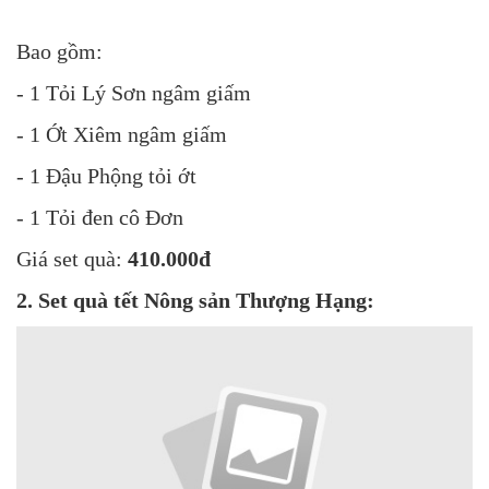
Bao gồm:
- 1 Tỏi Lý Sơn ngâm giấm
- 1 Ớt Xiêm ngâm giấm
- 1 Đậu Phộng tỏi ớt
- 1 Tỏi đen cô Đơn
Giá set quà:
410.000đ
2. Set quà tết Nông sản Thượng Hạng: