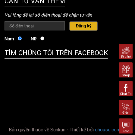
CẦN TƯ VẤN THÊM
Vui lòng để lại số điện thoại để nhận tư vấn
Nam
Nữ
TÌM CHÚNG TÔI TRÊN FACEBOOK
Đi chợ
Shop
Chat Fb
Gọi
điện
Bản quyền thuộc về Sunkun - Thiết kế bởi
ghouse.com.vn
Zalo