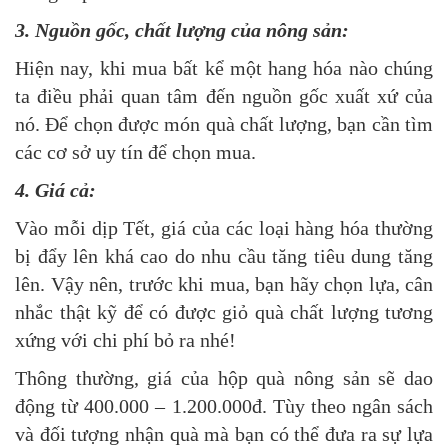
3. Nguồn gốc, chất lượng của nông sản:
Hiện nay, khi mua bất kể một hang hóa nào chúng
ta điều phải quan tâm đến nguồn gốc xuất xứ của
nó. Để chọn được món quà chất lượng, bạn cần tìm
các cơ sở uy tín để chọn mua.
4. Giá cả:
Vào mỗi dịp Tết, giá của các loại hàng hóa thường
bị đẩy lên khá cao do nhu cầu tăng tiêu dung tăng
lên. Vậy nên, trước khi mua, bạn hãy chọn lựa, cân
nhắc thật kỹ để có được giỏ quà chất lượng tương
xứng với chi phí bỏ ra nhé!
Thông thường, giá của hộp quà nông sản sẽ dao
động từ 400.000 – 1.200.000đ. Tùy theo ngân sách
và đối tượng nhận quà mà bạn có thể đưa ra sự lựa