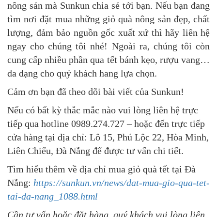
nông sản mà Sunkun chia sẻ tới bạn. Nếu bạn đang
tìm nơi đặt mua những giỏ quà nông sản đẹp, chất
lượng, đảm bảo nguồn gốc xuất xứ thì hãy liên hệ
ngay cho chúng tôi nhé! Ngoài ra, chúng tôi còn
cung cấp nhiều phần qua tết bánh kẹo, rượu vang…
đa dạng cho quý khách hang lựa chọn.
Cảm ơn bạn đã theo dõi bài viết của Sunkun!
Nếu có bất kỳ thắc mắc nào vui lòng liên hệ trực
tiếp qua hotline 0989.274.727 – hoặc đến trực tiếp
cửa hàng tại địa chỉ: Lô 15, Phú Lộc 22, Hòa Minh,
Liên Chiểu, Đà Nẵng để được tư vấn chi tiết.
Tìm hiểu thêm về địa chỉ mua giỏ quà tết tại Đà
Nẵng:
https://sunkun.vn/news/dat-mua-gio-qua-tet-
tai-da-nang_1088.html
Cần tư vấn hoặc đặt hàng, quý khách vui lòng liên