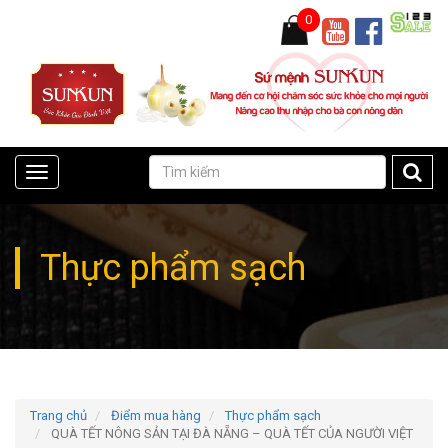
0
Toggle
navigation
Thực phẩm sạch
Trang chủ
Điểm mua hàng
Thực phẩm sạch
QUÀ TẾT NÔNG SẢN TẠI ĐÀ NẴNG – QUÀ TẾT CỦA NGƯỜI VIỆT