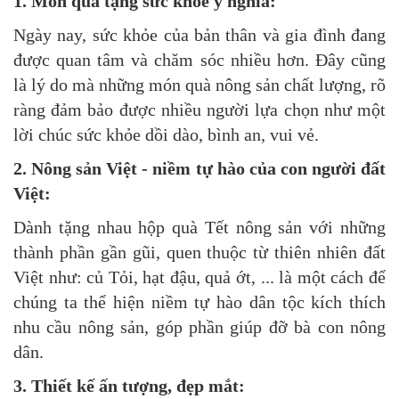
1. Món quà tặng sức khỏe ý nghĩa:
Ngày nay, sức khỏe của bản thân và gia đình đang
được quan tâm và chăm sóc nhiều hơn. Đây cũng
là lý do mà những món quà nông sản chất lượng, rõ
ràng đảm bảo được nhiều người lựa chọn như một
lời chúc sức khỏe dồi dào, bình an, vui vẻ.
2. Nông sản Việt - niềm tự hào của con người đất
Việt:
Dành tặng nhau hộp quà Tết nông sản với những
thành phần gần gũi, quen thuộc từ thiên nhiên đất
Việt như: củ Tỏi, hạt đậu, quả ớt, ... là một cách để
chúng ta thể hiện niềm tự hào dân tộc kích thích
nhu cầu nông sản, góp phần giúp đỡ bà con nông
dân.
3.
Thiết kế ấn tượng, đẹp mắt: