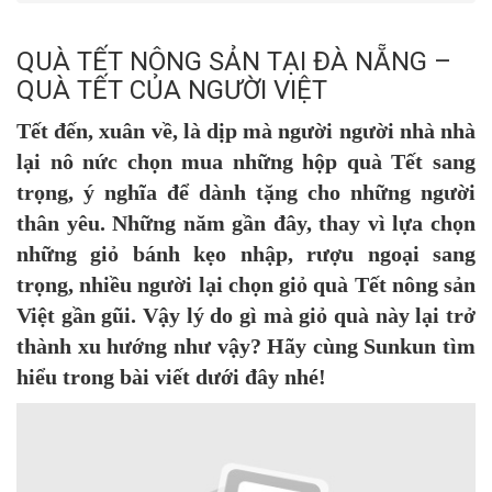
QUÀ TẾT NÔNG SẢN TẠI ĐÀ NẴNG –
QUÀ TẾT CỦA NGƯỜI VIỆT
Tết đến, xuân về, là dịp mà người người nhà nhà
lại nô nức chọn mua những hộp quà Tết sang
trọng, ý nghĩa để dành tặng cho những người
thân yêu. Những năm gần đây, thay vì lựa chọn
những giỏ bánh kẹo nhập, rượu ngoại sang
trọng, nhiều người lại chọn giỏ quà Tết nông sản
Việt gần gũi. Vậy lý do gì mà giỏ quà này lại trở
thành xu hướng như vậy? Hãy cùng Sunkun tìm
hiểu trong bài viết dưới đây nhé!