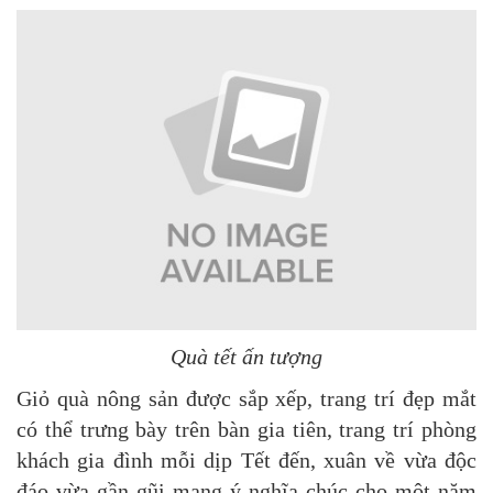
Quà tết ấn tượng
Giỏ quà nông sản được sắp xếp, trang trí đẹp mắt
có thể trưng bày trên bàn gia tiên, trang trí phòng
khách gia đình mỗi dịp Tết đến, xuân về vừa độc
đáo vừa gần gũi mang ý nghĩa chúc cho một năm