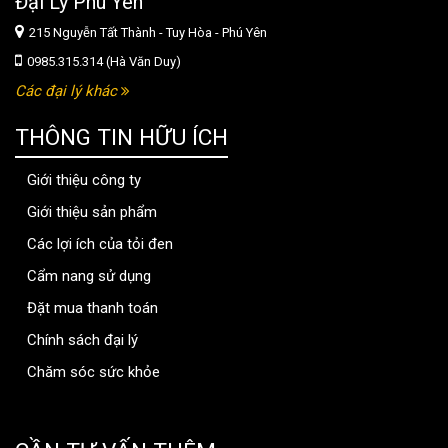
Đại Lý Phú Yên
215 Nguyễn Tất Thành - Tuy Hòa - Phú Yên
0985.315.314 (Hà Văn Duy)
Các đại lý khác
THÔNG TIN HỮU ÍCH
Giới thiệu công ty
Giới thiệu sản phẩm
Các lợi ích của tỏi đen
Cẩm nang sử dụng
Đặt mua thanh toán
Chính sách đại lý
Chăm sóc sức khỏe
thongtinbenhvien.com