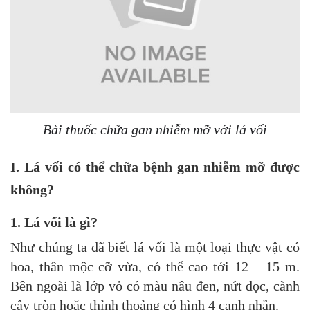
Bài thuốc chữa gan nhiễm mỡ với lá vối
I. Lá vối có thể chữa bệnh gan nhiễm mỡ được
không?
1. Lá vối là gì?
Như chúng ta đã biết lá vối là một loại thực vật có
hoa, thân mộc cỡ vừa, có thể cao tới 12 – 15 m.
Bên ngoài là lớp vỏ có màu nâu đen, nứt dọc, cành
cây tròn hoặc thỉnh thoảng có hình 4 cạnh nhẵn.