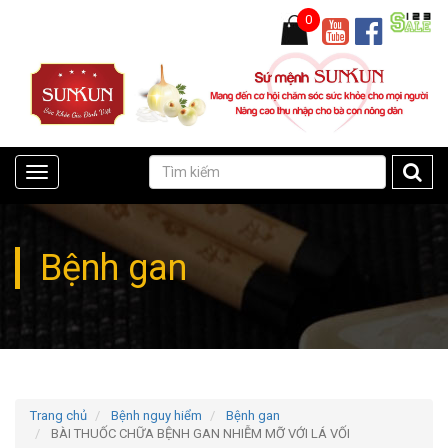
0
Toggle
navigation
Bệnh gan
Trang chủ
Bệnh nguy hiểm
Bệnh gan
BÀI THUỐC CHỮA BỆNH GAN NHIỄM MỠ VỚI LÁ VỐI