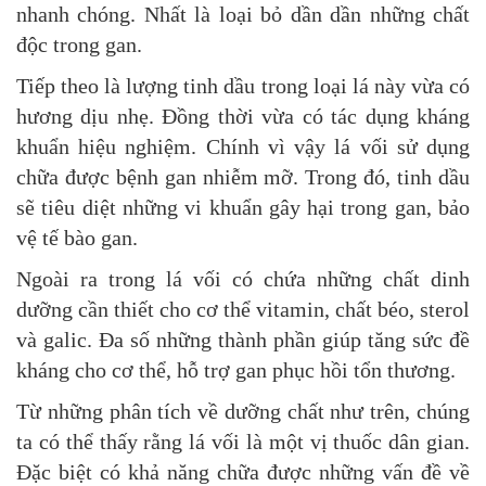
nhanh chóng. Nhất là loại bỏ dần dần những chất
độc trong gan.
Tiếp theo là lượng tinh dầu trong loại lá này vừa có
hương dịu nhẹ. Đồng thời vừa có tác dụng kháng
khuẩn hiệu nghiệm. Chính vì vậy lá vối sử dụng
chữa được bệnh gan nhiễm mỡ. Trong đó, tinh dầu
sẽ tiêu diệt những vi khuẩn gây hại trong gan, bảo
vệ tế bào gan.
Ngoài ra trong lá vối có chứa những chất dinh
dưỡng cần thiết cho cơ thể vitamin, chất béo, sterol
và galic. Đa số những thành phần giúp tăng sức đề
kháng cho cơ thể, hỗ trợ gan phục hồi tổn thương.
Từ những phân tích về dưỡng chất như trên, chúng
ta có thể thấy rằng lá vối là một vị thuốc dân gian.
Đặc biệt có khả năng chữa được những vấn đề về