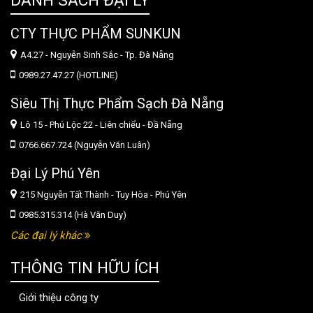
DANH SÁCH ĐẠI LÝ
CTY THỰC PHẨM SUNKUN
A4.27 - Nguyễn Sinh Sắc - Tp. Đà Nẵng
0989.27.47.27 (HOTLINE)
Siêu Thị Thực Phẩm Sạch Đà Nẵng
Lô 15 - Phú Lộc 22 - Liên chiểu - Đầ Nẵng
0766.667.724 (Nguyễn Văn Luân)
Đại Lý Phú Yên
215 Nguyễn Tất Thành - Tuy Hòa - Phú Yên
0985.315.314 (Hà Văn Duy)
Các đại lý khác
THÔNG TIN HỮU ÍCH
Giới thiệu công ty