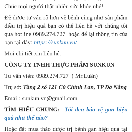
Chúc mọi người thật nhiều sức khỏe nhé!
Để được tư vấn rõ hơn về bệnh cũng như sản phẩm
điều trị hiệu quả bạn có thể liên hệ với chúng tôi
qua hotline 0989.274.727
hoặc để lại thông tin của
bạn tại đây:
https://sunkun.vn/
Mọi chi tiết xin liên hệ:
CÔNG TY TNHH THỰC PHẨM SUNKUN
Tư vấn viên: 0989.274.727 ( Mr.Luân)
Trụ sở:
Tầng 2 số 121 Cù Chính Lan, TP Đà Nẵng
Email: sunkun.vn@gmail.com
TÌM HIỂU CHUNG:
Tỏi đen bảo vệ gan hiệu
quả như thế nào?
Hoặc đặt mua thảo dược trị bệnh gan hiệu quả tại