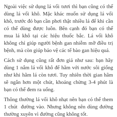
Ngoài việc sử dụng lá vối tươi thì bạn cũng có thể
dùng lá vối khô. Mặc khác muốn sử dụng lá vối
khô, trước đó bạn cần phơi thật nhiều lá để khi cần
có thể dùng được luôn. Bên cạnh đó bạn có thể
mua lá khô tại các hiệu thuốc bắc. Lá vối khô
không chỉ giúp người bệnh gan nhiễm mỡ điều trị
bệnh, mà còn giúp bảo vệ các tế bào gan hiệu quả.
Cách sử dụng cũng rất đơn giả như sau: bạn hãy
dùng 1 nắm lá vối khô để hãm với nước sôi giống
như khi hãm lá còn tươi. Tuy nhiên thời gian hãm
sẽ ngắn hơn một chút, khoảng chừng 3-4 phút là
bạn có thể đem ra uống.
Thông thường lá vối khô nhạt nên bạn có thể them
1 chút đường vào. Nhưng không nên dùng đường
thường xuyên vì đường cũng không tốt.