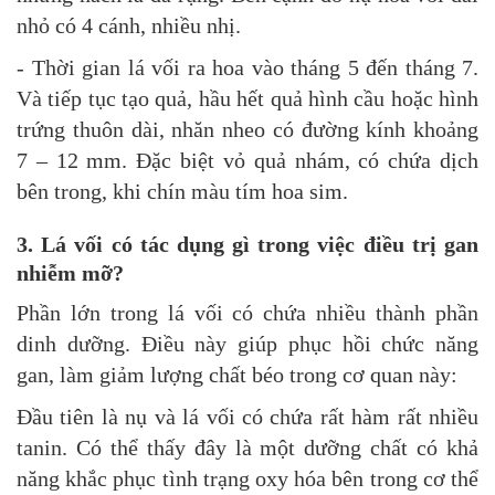
nhỏ có 4 cánh, nhiều nhị.
- Thời gian lá vối ra hoa vào tháng 5 đến tháng 7.
Và tiếp tục tạo quả, hầu hết quả hình cầu hoặc hình
trứng thuôn dài, nhăn nheo có đường kính khoảng
7 – 12 mm. Đặc biệt vỏ quả nhám, có chứa dịch
bên trong, khi chín màu tím hoa sim.
3. Lá vối có tác dụng gì trong việc điều trị gan
nhiễm mỡ?
Phần lớn trong lá vối có chứa nhiều thành phần
dinh dưỡng. Điều này giúp phục hồi chức năng
gan, làm giảm lượng chất béo trong cơ quan này:
Đầu tiên là nụ và lá vối có chứa rất hàm rất nhiều
tanin. Có thể thấy đây là một dưỡng chất có khả
năng khắc phục tình trạng oxy hóa bên trong cơ thể