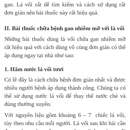
gan. Lá vối rất dễ tìm kiếm và cách sử dụng rất
đơn giản nên bài thuốc này rất hiệu quả.
II. Bài thuốc chữa bệnh gan nhiễm mỡ với lá vối
Những bài thuốc dùng lá vối chữa gan nhiễm mỡ
rất hiệu quả với cách dùng vô cùng đơn giản có thể
áp dụng ngay tại nhà như sau:
1. Hãm nước lá vối tươi
Có lẽ đây là cách chữa bệnh đơn giản nhất và được
nhiều người bệnh áp dụng thành công. Chúng ta có
thể sử dụng nước lá vối để thay thể nước chè và
dùng thường xuyên.
Với nguyên liệu gồm khoảng 6 – 7 chiếc lá vối,
tùy theo nhu cầu mỗi người. Lá vối sau khi hái cần