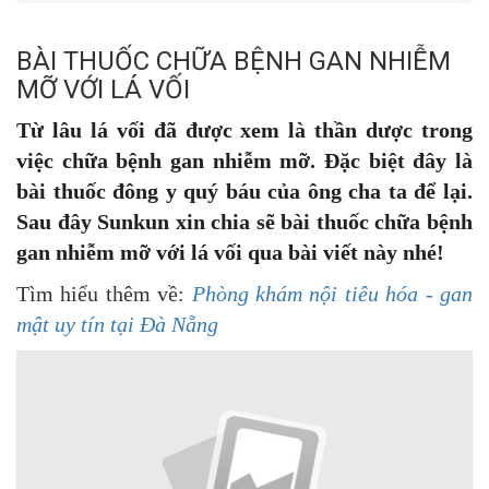
BÀI THUỐC CHỮA BỆNH GAN NHIỄM
MỠ VỚI LÁ VỐI
Từ lâu lá vối đã được xem là thần dược trong
việc chữa bệnh gan nhiễm mỡ. Đặc biệt đây là
bài thuốc đông y quý báu của ông cha ta để lại.
Sau đây Sunkun xin chia sẽ bài thuốc chữa bệnh
gan nhiễm mỡ với lá vối qua bài viết này nhé!
Tìm hiểu thêm về:
Phòng khám nội tiêu hóa - gan
mật uy tín tại Đà Nẵng