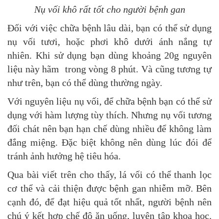
Nụ vối khô rất tốt cho người bệnh gan
Đối với việc chữa bệnh lâu dài, bạn có thể sử dụng
nụ vối tươi, hoặc phơi khô dưới ánh nắng tự
nhiên.
Khi sử dụng bạn dùng khoảng 20g nguyên
liệu này hãm trong vòng 8 phút. Và cũng tương tự
như trên, bạn có thể dùng thường ngày.
Với nguyên liệu nụ vối, để chữa bệnh bạn có thể sử
dụng với hàm lượng tùy thích. Nhưng nụ vối tương
đối chát nên bạn hạn chế dùng nhiều để không làm
đắng miệng. Đặc biệt không nên dùng lúc đói để
tránh ảnh hưởng hệ tiêu hóa.
Qua bài viết trên cho thấy, lá vối có thể thanh lọc
cơ thể và cải thiện được bệnh gan nhiễm mỡ. Bên
cạnh đó, để đạt hiệu quả tốt nhất, người bệnh nên
chú ý kết hợp chế độ ăn uống, luyện tập khoa học.